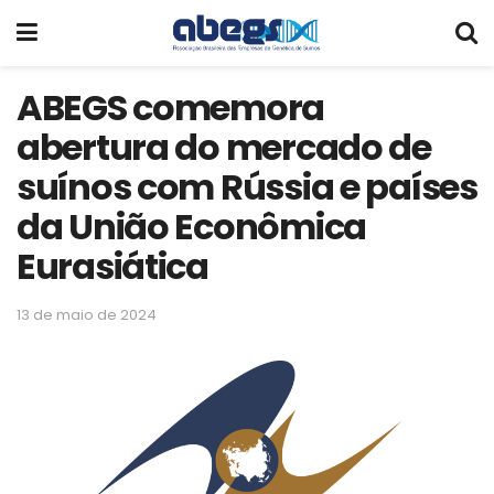
ABEGS comemora
abertura do mercado de
suínos com Rússia e países
da União Econômica
Eurasiática
13 de maio de 2024