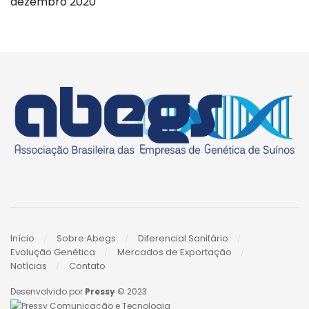
dezembro 2020
Início
Sobre Abegs
Diferencial Sanitário
Evolução Genética
Mercados de Exportação
Notícias
Contato
Desenvolvido por
Pressy
© 2023