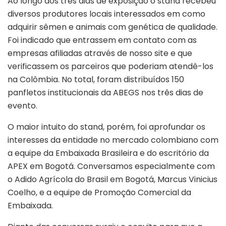
Ao longo dos três dias de exposição o stand recebeu
diversos produtores locais interessados em como
adquirir sêmen e animais com genética de qualidade.
Foi indicado que entrassem em contato com as
empresas afiliadas através de nosso site e que
verificassem os parceiros que poderiam atendê-los
na Colômbia. No total, foram distribuídos 150
panfletos institucionais da ABEGS nos três dias de
evento.
O maior intuito do stand, porém, foi aprofundar os
interesses da entidade no mercado colombiano com
a equipe da Embaixada Brasileira e do escritório da
APEX em Bogotá. Conversamos especialmente com
o Adido Agrícola do Brasil em Bogotá, Marcus Vinicius
Coelho, e a equipe de Promoção Comercial da
Embaixada.