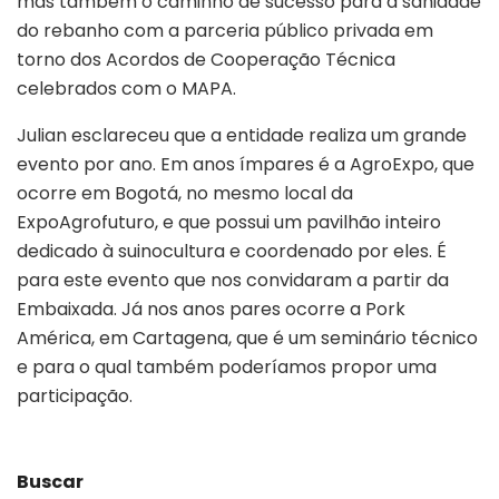
mas também o caminho de sucesso para a sanidade
do rebanho com a parceria público privada em
torno dos Acordos de Cooperação Técnica
celebrados com o MAPA.
Julian esclareceu que a entidade realiza um grande
evento por ano. Em anos ímpares é a AgroExpo, que
ocorre em Bogotá, no mesmo local da
ExpoAgrofuturo, e que possui um pavilhão inteiro
dedicado à suinocultura e coordenado por eles. É
para este evento que nos convidaram a partir da
Embaixada. Já nos anos pares ocorre a Pork
América, em Cartagena, que é um seminário técnico
e para o qual também poderíamos propor uma
participação.
Buscar